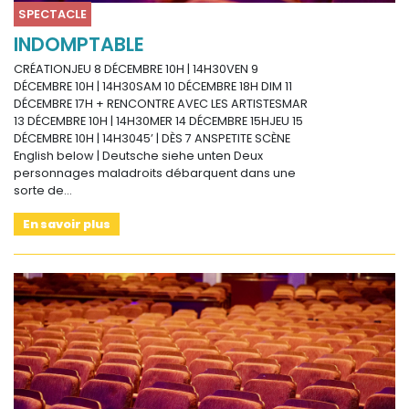
SPECTACLE
INDOMPTABLE
CRÉATIONJEU 8 DÉCEMBRE 10H | 14H30VEN 9
DÉCEMBRE 10H | 14H30SAM 10 DÉCEMBRE 18H DIM 11
DÉCEMBRE 17H + RENCONTRE AVEC LES ARTISTESMAR
13 DÉCEMBRE 10H | 14H30MER 14 DÉCEMBRE 15HJEU 15
DÉCEMBRE 10H | 14H3045’ | DÈS 7 ANSPETITE SCÈNE
English below | Deutsche siehe unten Deux
personnages maladroits débarquent dans une
sorte de…
En savoir plus