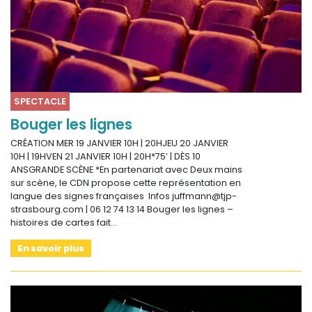
SPECTACLE
Bouger les lignes
CRÉATION MER 19 JANVIER 10H | 20HJEU 20 JANVIER
10H | 19HVEN 21 JANVIER 10H | 20H*75’ | DÈS 10
ANSGRANDE SCÈNE *En partenariat avec Deux mains
sur scène, le CDN propose cette représentation en
langue des signes françaises Infos juffmann@tjp-
strasbourg.com | 06 12 74 13 14 Bouger les lignes –
histoires de cartes fait…
En savoir plus