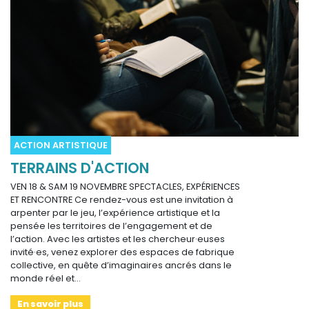
ACTION ARTISTIQUE
TERRAINS D'ACTION
VEN 18 & SAM 19 NOVEMBRE SPECTACLES, EXPÉRIENCES
ET RENCONTRE Ce rendez-vous est une invitation à
arpenter par le jeu, l’expérience artistique et la
pensée les territoires de l’engagement et de
l’action. Avec les artistes et les chercheur·euses
invité·es, venez explorer des espaces de fabrique
collective, en quête d’imaginaires ancrés dans le
monde réel et…
En savoir plus