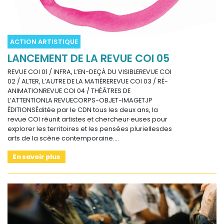
ACTION ARTISTIQUE
LANCEMENT DE LA REVUE COI 05
REVUE COI 01 / INFRA, L’EN-DEÇÀ DU VISIBLEREVUE COI
02 / ALTER, L’AUTRE DE LA MATIÈREREVUE COI 03 / RÉ-
ANIMATIONREVUE COI 04 / THÉÂTRES DE
L’ATTENTIONLA REVUECORPS-OBJET-IMAGETJP
ÉDITIONSÉditée par le CDN tous les deux ans, la
revue COI réunit artistes et chercheur·euses pour
explorer les territoires et les pensées pluriellesdes
arts de la scène contemporaine.…
En savoir plus