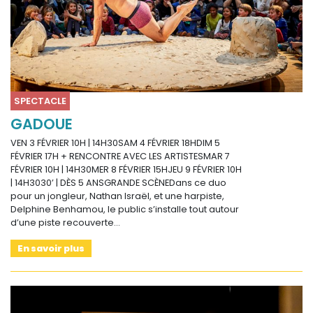
SPECTACLE
GADOUE
VEN 3 FÉVRIER 10H | 14H30SAM 4 FÉVRIER 18HDIM 5
FÉVRIER 17H + RENCONTRE AVEC LES ARTISTESMAR 7
FÉVRIER 10H | 14H30MER 8 FÉVRIER 15HJEU 9 FÉVRIER 10H
| 14H3030’ | DÈS 5 ANSGRANDE SCÈNEDans ce duo
pour un jongleur, Nathan Israël, et une harpiste,
Delphine Benhamou, le public s’installe tout autour
d’une piste recouverte…
En savoir plus