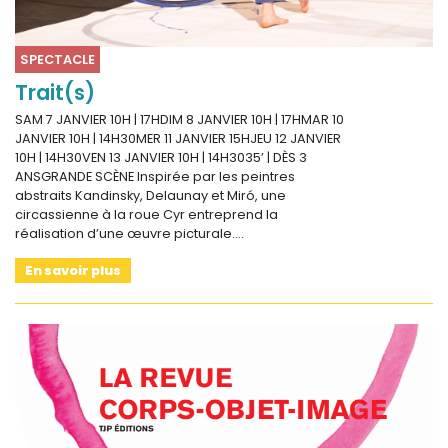
SPECTACLE
Trait(s)
SAM 7 JANVIER 10H | 17HDIM 8 JANVIER 10H | 17HMAR 10
JANVIER 10H | 14H30MER 11 JANVIER 15HJEU 12 JANVIER
10H | 14H30VEN 13 JANVIER 10H | 14H3035’ | DÈS 3
ANSGRANDE SCÈNE Inspirée par les peintres
abstraits Kandinsky, Delaunay et Miró, une
circassienne à la roue Cyr entreprend la
réalisation d’une œuvre picturale.…
En savoir plus