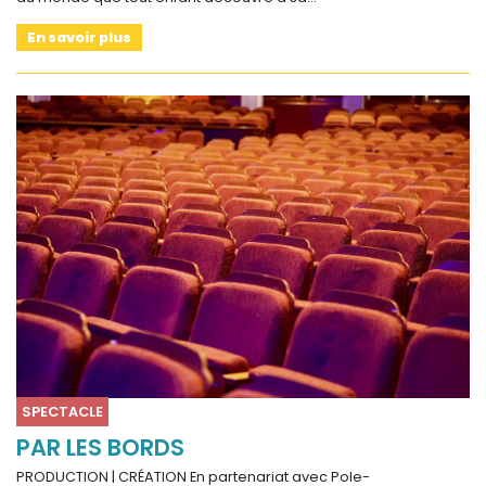
En savoir plus
SPECTACLE
PAR LES BORDS
PRODUCTION | CRÉATION En partenariat avec Pole-