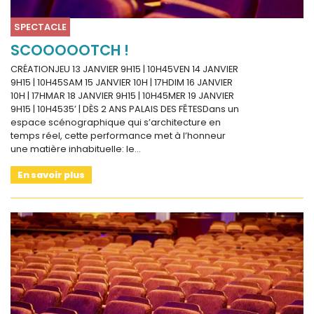
SPECTACLE
SCOOOOOTCH !
CRÉATIONJEU 13 JANVIER 9H15 | 10H45VEN 14 JANVIER
9H15 | 10H45SAM 15 JANVIER 10H | 17HDIM 16 JANVIER
10H | 17HMAR 18 JANVIER 9H15 | 10H45MER 19 JANVIER
9H15 | 10H4535’ | DÈS 2 ANS PALAIS DES FÊTESDans un
espace scénographique qui s’architecture en
temps réel, cette performance met à l’honneur
une matière inhabituelle: le…
En savoir plus