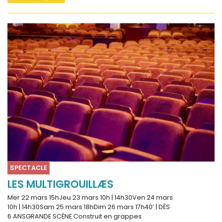
SPECTACLE
LES MULTIGROUILLÆS
Mer 22 mars 15hJeu 23 mars 10h | 14h30Ven 24 mars
10h | 14h30Sam 25 mars 18hDim 26 mars 17h40’ | DÈS
6 ANSGRANDE SCÈNE Construit en grappes