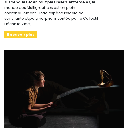
suspendues et en multiples reliefs entremêlés, le
monde des Multigrouillæs est en plein
chamboulement. Cette espèce insectoïde,
scintillante et polymorphe, inventée par le Collectif
Fléchir le Vide,…
En savoir plus