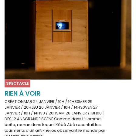
SPECTACLE
RIEN À VOIR
CRÉATIONMAR 24 JANVIER / 10H / 14H30MER 25
JANVIER / 20HJEU 26 JANVIER / 10H / 14H30VEN 27
JANVIER / 10H / 14H30 / 20HSAM 28 JANVIER / 18H60’ |
DÈS 12 ANSGRANDE SCÈNE Comme dans L’Homme-
boîte, roman dans lequel Kôbô Abé racontait les
tourments d’un anti-héros observant le monde par