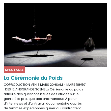
SPECTACLE
La Cérémonie du Poids
COPRODUCTION VEN 3 MARS 20HSAM 4 MARS 18H50’
| DÈS 12 ANSGRANDE SCÈNE La Cérémonie du poids
articule des questions issues des études sur le
genre à la pratique des arts martiaux. À partir
d’interviews et d’un travail documentaire auprès
de femmes et personnes queer qui confrontent