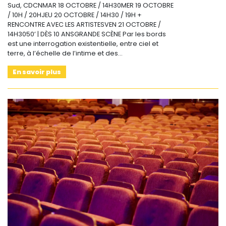
Sud, CDCNMAR 18 OCTOBRE / 14H30MER 19 OCTOBRE
/ 10H / 20HJEU 20 OCTOBRE / 14H30 / 19H +
RENCONTRE AVEC LES ARTISTESVEN 21 OCTOBRE /
14H3050’ | DÈS 10 ANSGRANDE SCÈNE Par les bords
est une interrogation existentielle, entre ciel et
terre, à l’échelle de l’intime et des…
En savoir plus