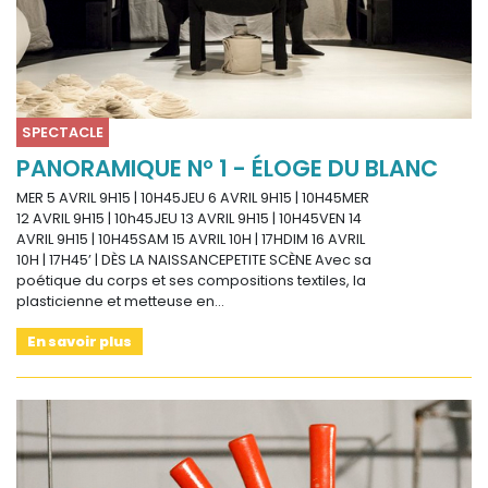
SPECTACLE
PANORAMIQUE N° 1 - ÉLOGE DU BLANC
MER 5 AVRIL 9H15 | 10H45JEU 6 AVRIL 9H15 | 10H45MER
12 AVRIL 9H15 | 10h45JEU 13 AVRIL 9H15 | 10H45VEN 14
AVRIL 9H15 | 10H45SAM 15 AVRIL 10H | 17HDIM 16 AVRIL
10H | 17H45’ | DÈS LA NAISSANCEPETITE SCÈNE Avec sa
poétique du corps et ses compositions textiles, la
plasticienne et metteuse en…
En savoir plus