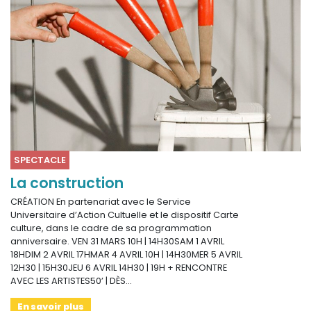
SPECTACLE
La construction
CRÉATION En partenariat avec le Service
Universitaire d’Action Cultuelle et le dispositif Carte
culture, dans le cadre de sa programmation
anniversaire. VEN 31 MARS 10H | 14H30SAM 1 AVRIL
18HDIM 2 AVRIL 17HMAR 4 AVRIL 10H | 14H30MER 5 AVRIL
12H30 | 15H30JEU 6 AVRIL 14H30 | 19H + RENCONTRE
AVEC LES ARTISTES50’ | DÈS…
En savoir plus