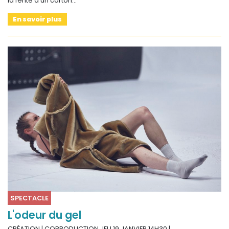
la fente d’un carton…
En savoir plus
SPECTACLE
L'odeur du gel
CRÉATION | COPRODUCTION JEU 19 JANVIER 14H30 |