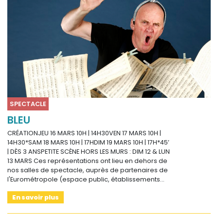
SPECTACLE
BLEU
CRÉATIONJEU 16 MARS 10H | 14H30VEN 17 MARS 10H |
14H30*SAM 18 MARS 10H | 17HDIM 19 MARS 10H | 17H*45’
| DÈS 3 ANSPETITE SCÈNE HORS LES MURS : DIM 12 & LUN
13 MARS Ces représentations ont lieu en dehors de
nos salles de spectacle, auprès de partenaires de
l'Eurométropole (espace public, établissements…
En savoir plus