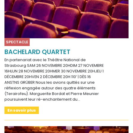
SPECTACLE
BACHELARD QUARTET
En partenariat avec le Théâtre National de
Strasbourg SAM 26 NOVEMBRE 20HDIM 27 NOVEMBRE
16HLUN 28 NOVEMBRE 20HMER 30 NOVEMBRE 20HJEU 1
DÉCEMBRE 20HVEN 2 DÉCEMBRE 20H 110’ | DÈS 16
ANSTNS GRÜBER Nous les avions quittés sur une
réflexion engagée autour des quatre éléments
(Terairofeu). Marguerite Bordat et Pierre Meunier
poursuivent leur ré-enchantement du…
En savoir plus