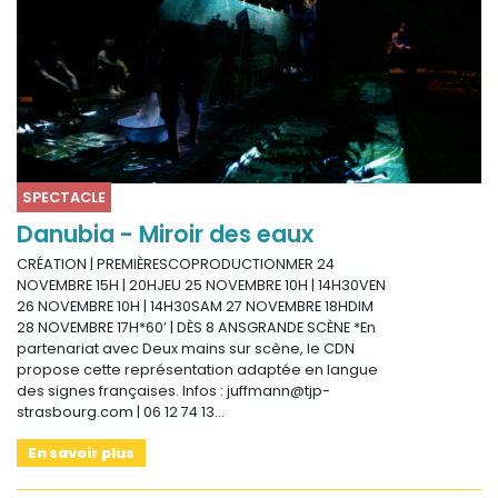
SPECTACLE
Danubia - Miroir des eaux
CRÉATION | PREMIÈRESCOPRODUCTIONMER 24
NOVEMBRE 15H | 20HJEU 25 NOVEMBRE 10H | 14H30VEN
26 NOVEMBRE 10H | 14H30SAM 27 NOVEMBRE 18HDIM
28 NOVEMBRE 17H*60’ | DÈS 8 ANSGRANDE SCÈNE *En
partenariat avec Deux mains sur scène, le CDN
propose cette représentation adaptée en langue
des signes françaises. Infos : juffmann@tjp-
strasbourg.com | 06 12 74 13…
En savoir plus