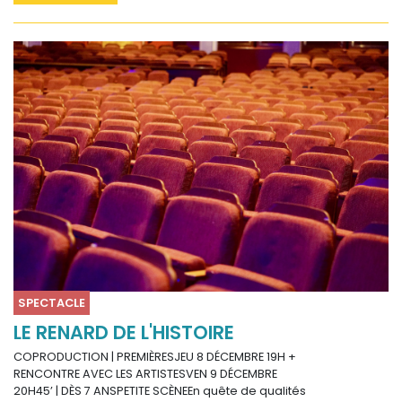
SPECTACLE
LE RENARD DE L'HISTOIRE
COPRODUCTION | PREMIÈRESJEU 8 DÉCEMBRE 19H +
RENCONTRE AVEC LES ARTISTESVEN 9 DÉCEMBRE
20H45’ | DÈS 7 ANSPETITE SCÈNEEn quête de qualités