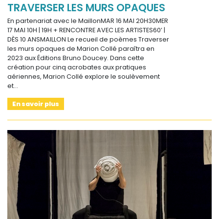
TRAVERSER LES MURS OPAQUES
En partenariat avec le MaillonMAR 16 MAI 20H30MER
17 MAI 10H | 19H + RENCONTRE AVEC LES ARTISTES60’ |
DÈS 10 ANSMAILLON Le recueil de poèmes Traverser
les murs opaques de Marion Collé paraîtra en
2023 aux Éditions Bruno Doucey. Dans cette
création pour cinq acrobates aux pratiques
aériennes, Marion Collé explore le soulèvement
et…
En savoir plus