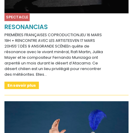
SPECTACLE
RESONANCIAS
PREMIÈRES FRANÇAISES COPRODUCTIONJEU 16 MARS
19H + RENCONTRE AVEC LES ARTISTESVEN 17 MARS
20H55’ | DÈS 9 ANSGRANDE SCÈNEEn quête de
résonance avec le vivant minéral, Rafi Martin, Julika
Mayer et le compositeur Fernando Munizaga ont
arpenté un mois durant le désert d’Atacama. Ce
désert chilien est un lieu privilégié pour rencontrer
des météorites. Elles…
En savoir plus