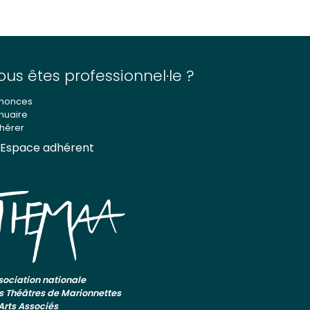
ous êtes professionnel·le ?
nonces
nuaire
hérer
Espace adhérent
sociation nationale
s Théâtres de Marionnettes
 Arts Associés