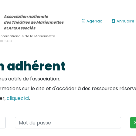
Association nationale
Agenda
Annuaire
des Théâtres de Marionnettes
et Arts Associés
 Internationale de la Marionnette
’UNESCO
n adhérent
 actifs de l'association.
ormations sur le site et d'accéder à des ressources réserv
er,
cliquez ici
.
ires)