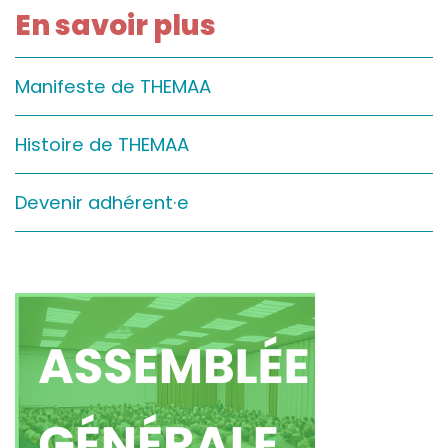
En savoir plus
Sur le terrain
(Portraits, actions, collaborations)
Sur l’étagère
Manifeste de THEMAA
(Documents, études, publications)
Histoire de THEMAA
Devenir adhérent·e