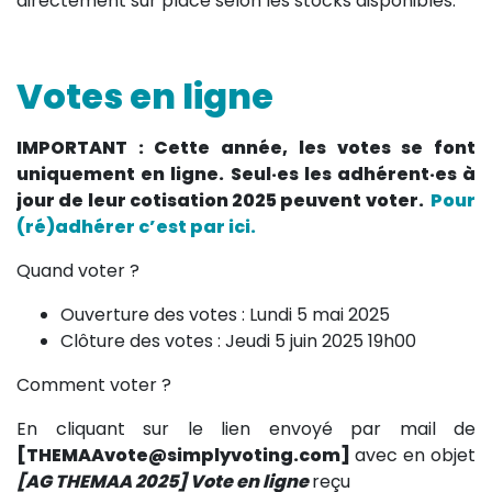
directement sur place selon les stocks disponibles.
Votes en ligne
IMPORTANT : Cette année, les votes se font
uniquement en ligne. Seul·es les adhérent·es à
jour de leur cotisation 2025 peuvent voter.
Pour
(ré)adhérer c’est par ici.
Quand voter ?
Ouverture des votes : Lundi 5 mai 2025
Clôture des votes : Jeudi 5 juin 2025 19h00
Comment voter ?
En cliquant sur le lien envoyé par mail de
[THEMAAvote@simplyvoting.com]
avec en objet
[AG THEMAA 2025] Vote en ligne
reçu