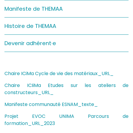
Sur le terrain
Manifeste de THEMAA
(Portraits, actions, collaborations)
Sur l’étagère
Histoire de THEMAA
(Documents, études, publications)
Devenir adhérent·e
Chaire ICiMa Cycle de vie des matériaux_URL_
Chaire ICIiMa Etudes sur les ateliers de
constructeurs_URL_
Manifeste communauté ESNAM_texte_
Projet EVOC UNIMA Parcours de
formation_URL_2023