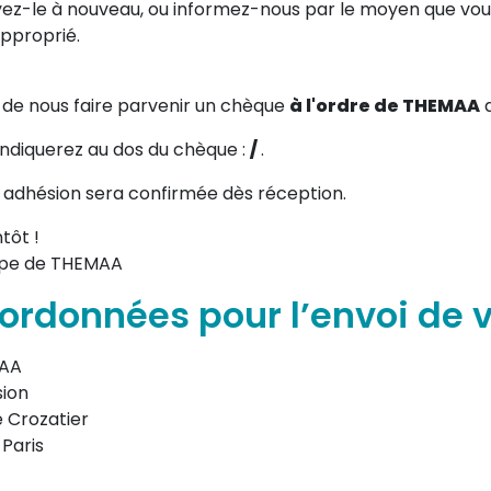
ez-le à nouveau, ou informez-nous par le moyen que vous
approprié.
 de nous faire parvenir un chèque
à l'ordre de THEMAA
d
indiquerez au dos du chèque :
/
.
 adhésion sera confirmée dès réception.
tôt !
ipe de THEMAA
ordonnées pour l’envoi de 
AA
ion
e Crozatier
 Paris