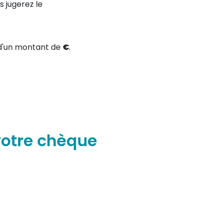
 jugerez le
'un montant de
€
.
votre chèque