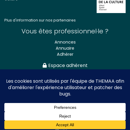
Plus d'information sur nos partenaires
Vous êtes professionnel·le ?
Annonces
Annuaire
Adhérer
Espace adhérent
Association nationale
des Théâtres de Marionnettes
et Arts Associés