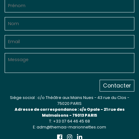
Sur le terrain
(Portraits, actions, collaborations)
Sur l’étagère
(Documents, études, publications)
Contacter
Siège social : c/o Théâtre aux Mains Nues - 43 rue du Clos -
75020 PARIS
Adresse de correspondance : c/o Opale - 21 rue des
Malmaisons - 75013 PARIS
T: +33 07 64 46 45 68
E: adm@themaa-marionnettes.com