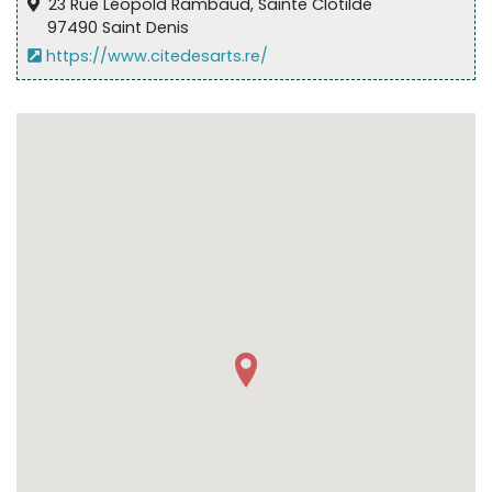
23 Rue Léopold Rambaud, Sainte Clotilde
97490 Saint Denis
https://www.citedesarts.re/