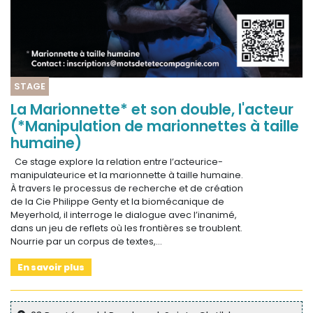
STAGE
La Marionnette* et son double, l'acteur
(*Manipulation de marionnettes à taille
humaine)
Ce stage explore la relation entre l’acteurice-
manipulateurice et la marionnette à taille humaine.
À travers le processus de recherche et de création
de la Cie Philippe Genty et la biomécanique de
Meyerhold, il interroge le dialogue avec l’inanimé,
dans un jeu de reflets où les frontières se troublent.
Nourrie par un corpus de textes,…
En savoir plus