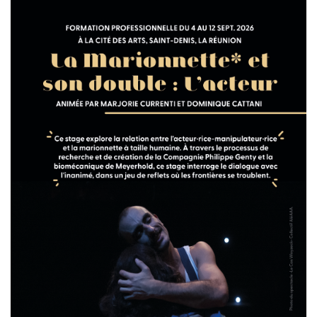
Sur le terrain
(Portraits, actions, collaborations)
Sur l’étagère
(Documents, études, publications)