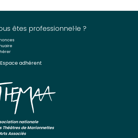
ous êtes professionnel·le ?
nonces
nuaire
hérer
Espace adhérent
sociation nationale
s Théâtres de Marionnettes
 Arts Associés