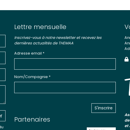
Lettre mensuelle
V
Inscrivez-vous à notre newsletter et recevez les
An
dernières actualités de THEMAA
An
Ad
Adresse email *
Nom/Compagnie *
r
As
Partenaires
de
et
du