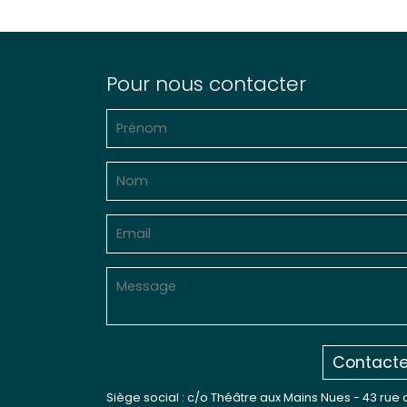
Pour nous contacter
Contacte
Siège social : c/o Théâtre aux Mains Nues - 43 rue 