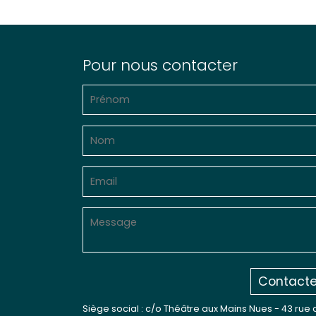
Pour nous contacter
Contacte
Siège social : c/o Théâtre aux Mains Nues - 43 rue 