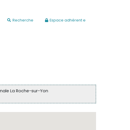
Recherche
Espace adhérent·e
onale La Roche-sur-Yon