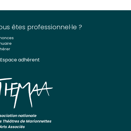
ous êtes professionnel·le ?
nonces
nuaire
hérer
Espace adhérent
sociation nationale
s Théâtres de Marionnettes
 Arts Associés