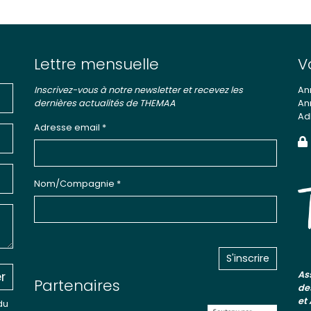
Lettre mensuelle
V
Inscrivez-vous à notre newsletter et recevez les
An
dernières actualités de THEMAA
An
Ad
Adresse email *
Nom/Compagnie *
r
As
Partenaires
de
et
du