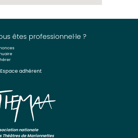
ous êtes professionnel·le ?
nonces
nuaire
hérer
Espace adhérent
sociation nationale
s Théâtres de Marionnettes