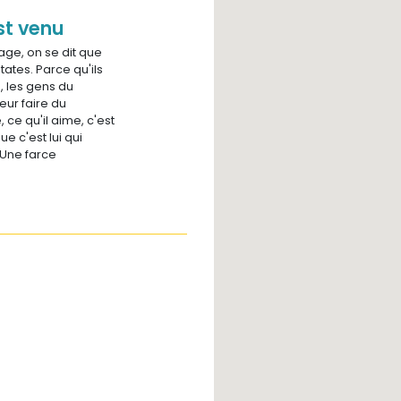
st venu
lage, on se dit que
ates. Parce qu'ils
, les gens du
leur faire du
 ce qu'il aime, c'est
ue c'est lui qui
 Une farce