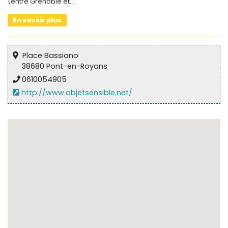
(entre Grenoble et…
En savoir plus
Place Bassiano
38680 Pont-en-Royans
0610054905
http://www.objetsensible.net/