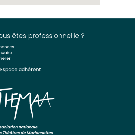
ous êtes professionnel·le ?
nonces
nuaire
hérer
Espace adhérent
sociation nationale
s Théâtres de Marionnettes