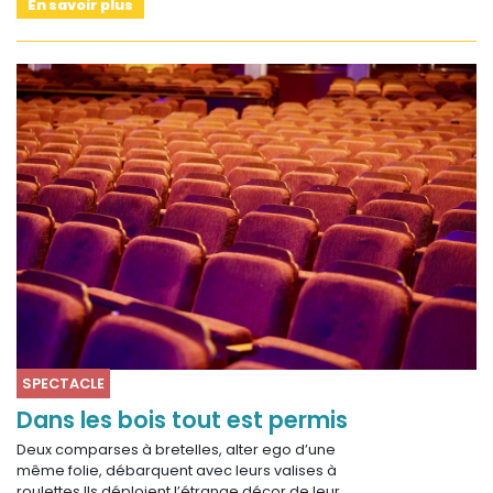
En savoir plus
SPECTACLE
Dans les bois tout est permis
Deux comparses à bretelles, alter ego d’une
même folie, débarquent avec leurs valises à
roulettes.Ils déploient l’étrange décor de leur