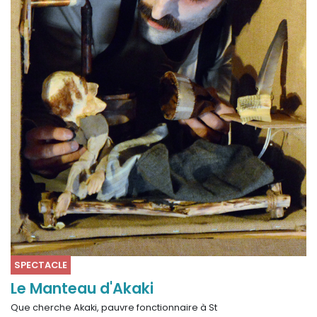
SPECTACLE
Le Manteau d'Akaki
Que cherche Akaki, pauvre fonctionnaire à St