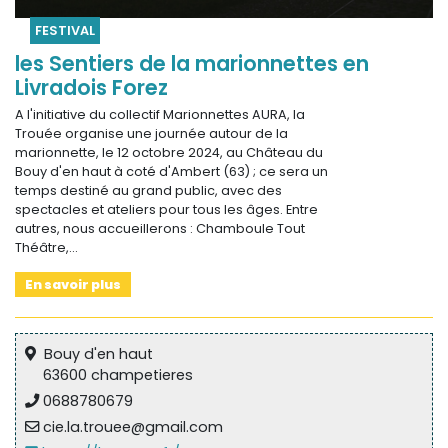
FESTIVAL
les Sentiers de la marionnettes en
Livradois Forez
A l'initiative du collectif Marionnettes AURA, la
Trouée organise une journée autour de la
marionnette, le 12 octobre 2024, au Château du
Bouy d'en haut à coté d'Ambert (63) ; ce sera un
temps destiné au grand public, avec des
spectacles et ateliers pour tous les âges. Entre
autres, nous accueillerons : Chamboule Tout
Théâtre,…
En savoir plus
Bouy d'en haut
63600 champetieres
0688780679
cie.la.trouee@gmail.com