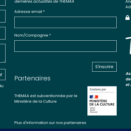
dernières actualités de THEMAA
An
Ad
Adresse email *
Nom/Compagnie *
r
As
Partenaires
de
et
du
THEMAA est subventionnée par le
Ministère de la Culture
Plus d'information sur nos partenaires