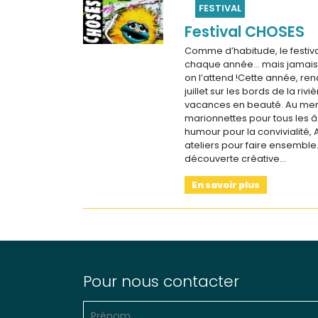
FESTIVAL
Festival CHOSES
Comme d’habitude, le festiv
chaque année… mais jamai
on l’attend !Cette année, re
juillet sur les bords de la rivi
vacances en beauté. Au men
marionnettes pour tous les â
humour pour la convivialité, 
ateliers pour faire ensemble
découverte créative…
En savoir plus
Pour nous contacter