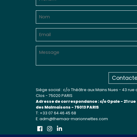
Contacte
Siège social : c/o Théâtre aux Mains Nues - 43 rue 
Clos - 75020 PARIS
Adresse de correspondance : c/o Opale - 21 rue
des Malmaisons - 75013 PARIS
T: +33 07 64 46 45 68
E: adm@themaa-marionnettes.com