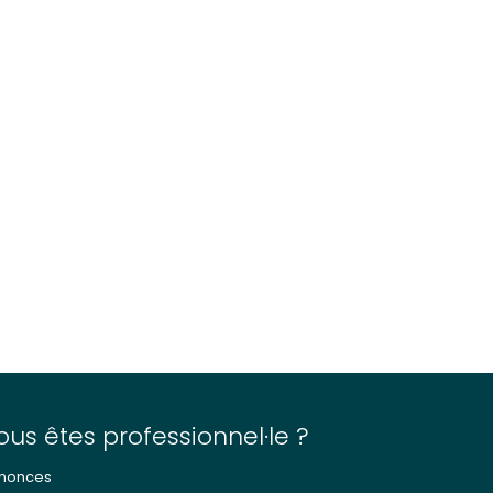
ous êtes professionnel·le ?
nonces