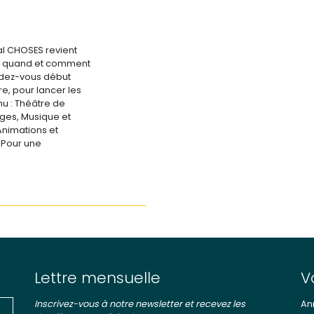
al CHOSES revient
s quand et comment
ndez-vous début
ère, pour lancer les
u : Théâtre de
ges, Musique et
Animations et
.Pour une
Lettre mensuelle
V
Inscrivez-vous à notre newsletter et recevez les
An