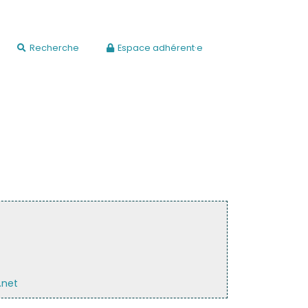
Recherche
Espace adhérent·e
.net