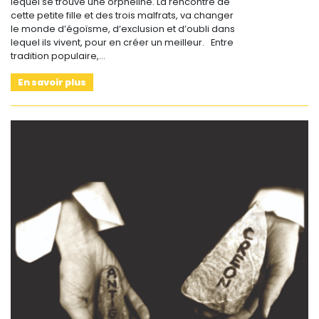
lequel se trouve une orpheline. La rencontre de
cette petite fille et des trois malfrats, va changer
le monde d’égoïsme, d’exclusion et d’oubli dans
lequel ils vivent, pour en créer un meilleur. Entre
tradition populaire,…
En savoir plus