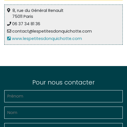
8, rue du Général Renault
75011 Paris
06 37 34 81 36
contact@lespetitesdonquichotte.com
www.lespetitesdonquichotte.com
Pour nous contacter