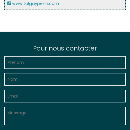
www.tolgaypekin.com
Pour nous contacter