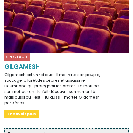
SPECTACLE
GILGAMESH
Gilgamesh est un roi cruel. Il maltraite son peuple,
saccage la forêt des cèdres et assassine
Houmbaba qui protégeait les arbres. La mort de
son meilleur ami lui fait découvrir son humanité
mais aussi qu’il est - lui aussi - mortel. Gilgamesh
par Xènos
En savoir plus