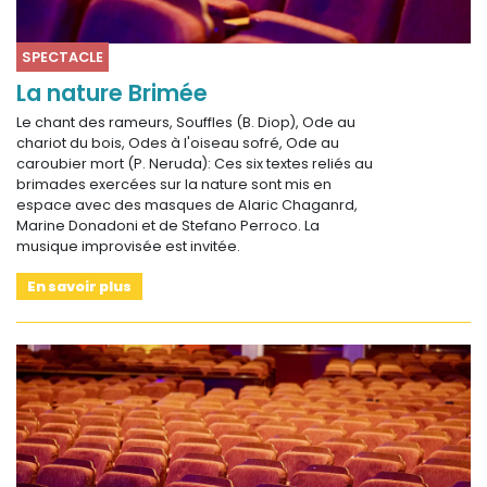
SPECTACLE
La nature Brimée
Le chant des rameurs, Souffles (B. Diop), Ode au
chariot du bois, Odes à l'oiseau sofré, Ode au
caroubier mort (P. Neruda): Ces six textes reliés au
brimades exercées sur la nature sont mis en
espace avec des masques de Alaric Chaganrd,
Marine Donadoni et de Stefano Perroco. La
musique improvisée est invitée.
En savoir plus