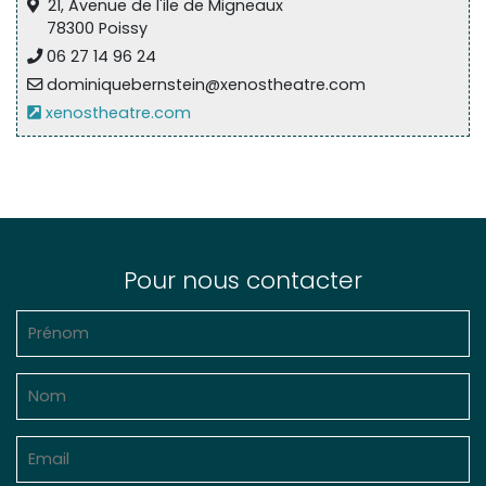
21, Avenue de l'ile de Migneaux
78300 Poissy
06 27 14 96 24
dominiquebernstein@xenostheatre.com
xenostheatre.com
Pour nous contacter