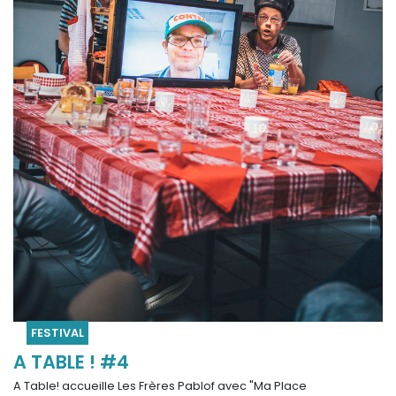
FESTIVAL
A TABLE ! #4
A Table! accueille Les Frères Pablof avec "Ma Place