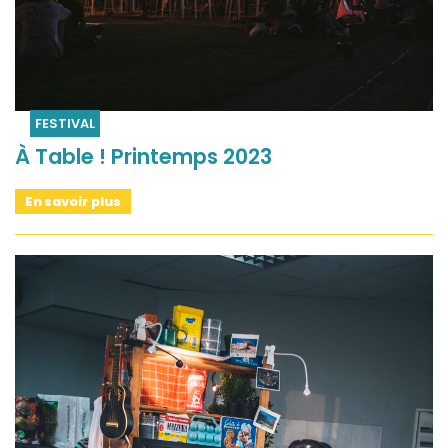
FESTIVAL
À Table ! Printemps 2023
En savoir plus