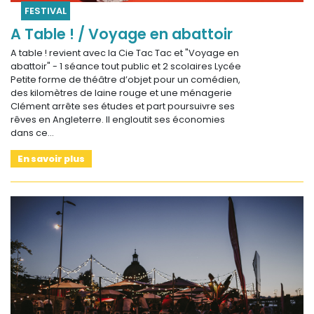
FESTIVAL
A Table ! / Voyage en abattoir
A table ! revient avec la Cie Tac Tac et "Voyage en
abattoir" - 1 séance tout public et 2 scolaires Lycée
Petite forme de théâtre d’objet pour un comédien,
des kilomètres de laine rouge et une ménagerie
Clément arrête ses études et part poursuivre ses
rêves en Angleterre. Il engloutit ses économies
dans ce…
En savoir plus