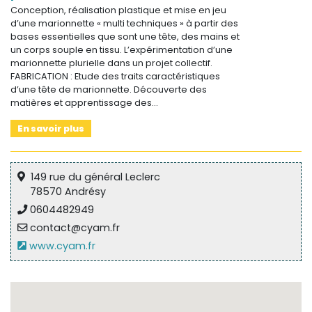
Conception, réalisation plastique et mise en jeu
d’une marionnette « multi techniques » à partir des
bases essentielles que sont une tête, des mains et
un corps souple en tissu. L’expérimentation d’une
marionnette plurielle dans un projet collectif.
FABRICATION : Etude des traits caractéristiques
d’une tête de marionnette. Découverte des
matières et apprentissage des…
En savoir plus
149 rue du général Leclerc
78570 Andrésy
0604482949
contact@cyam.fr
www.cyam.fr