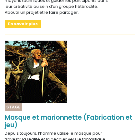
moyens techniques et guider les participants dans
leur créativité au sein d’un groupe hétéroclite.
Aboutir un projet et le faire partager.
En savoir plus
STAGE
Masque et marionnette (Fabrication et
jeu)
Depuis toujours, l’homme utilise le masque pour
travestir la réalité et la décaler vers le fantastique,