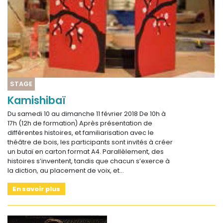
STAGE
Kamishibaï
Du samedi 10 au dimanche 11 février 2018 De 10h à
17h (12h de formation) Après présentation de
différentes histoires, et familiarisation avec le
théâtre de bois, les participants sont invités à créer
un butaï en carton format A4. Parallèlement, des
histoires s’inventent, tandis que chacun s’exerce à
la diction, au placement de voix, et…
En savoir plus