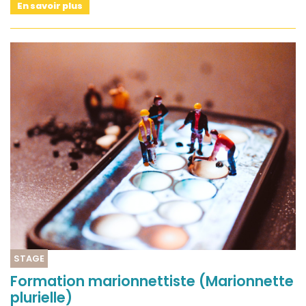
En savoir plus
STAGE
Formation marionnettiste (Marionnette
plurielle)