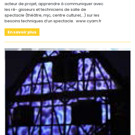
acteur de projet, apprendre à communiquer avec
les ré- gisseurs et techniciens de salle de
spectacle (théâtre, mjc, centre culturel,…) sur les
besoins techniques d’un spectacle. www.cyam.fr
En savoir plus