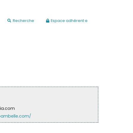
Recherche
Espace adhérent·e
ia.com
ibambelle.com/