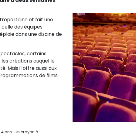
 une à deux semaines
tropolitaine et fait une
 celle des équipes
 déploie dans une dizaine de
pectacles, certains
r les créations auquel le
té. Mais il offre aussi aux
s programmations de films
s 4 ans Un crayon à