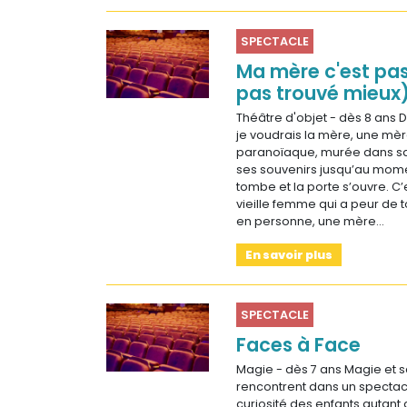
SPECTACLE
Ma mère c'est pas
pas trouvé mieux
Théâtre d'objet - dès 8 ans D
je voudrais la mère, une mèr
paranoïaque, murée dans sa
ses souvenirs jusqu’au mom
tombe et la porte s’ouvre. C’e
vieille femme qui a peur de t
en personne, une mère…
En savoir plus
SPECTACLE
Faces à Face
Magie - dès 7 ans Magie et 
rencontrent dans un spectacl
curiosité des enfants autant 