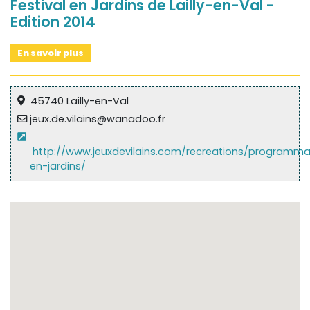
Festival en Jardins de Lailly-en-Val -
Edition 2014
En savoir plus
45740 Lailly-en-Val
jeux.de.vilains@wanadoo.fr
http://www.jeuxdevilains.com/recreations/programmat
en-jardins/