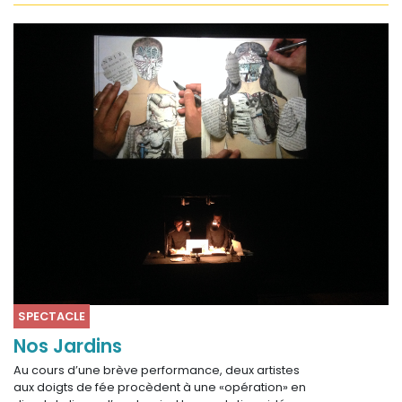
SPECTACLE
Nos Jardins
Au cours d’une brève performance, deux artistes
aux doigts de fée procèdent à une «opération» en