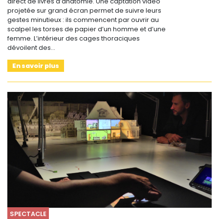
direct de livres d’anatomie. Une captation vidéo
projetée sur grand écran permet de suivre leurs
gestes minutieux : ils commencent par ouvrir au
scalpel les torses de papier d’un homme et d’une
femme. L’intérieur des cages thoraciques
dévoilent des…
En savoir plus
SPECTACLE