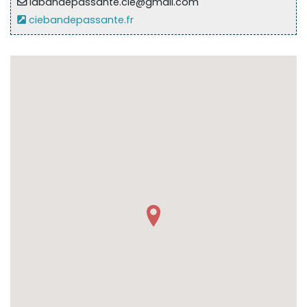
labandepassante.cie@gmail.com
ciebandepassante.fr