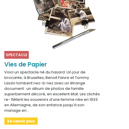
SPECTACLE
Vies de Papier
Voici un spectacle né du hasard. Un jour de
brocante, à Bruxelles, Benoit Faivre et Tommy
Laszlo tombent nez-à-nez avec un étrange
document : un album de photos de famille
superbement décoré, en excellent état. Les clichés
re- flètent les souvenirs d’une femme née en 1933
en Allemagne, de son enfance jusqu’à son
mariage en…
En savoir plus