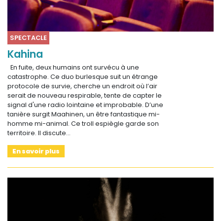
SPECTACLE
Kahina
En fuite, deux humains ont survécu à une
catastrophe. Ce duo burlesque suit un étrange
protocole de survie, cherche un endroit où l’air
serait de nouveau respirable, tente de capter le
signal d'une radio lointaine et improbable. D’une
tanière surgit Maahinen, un être fantastique mi-
homme mi-animal. Ce troll espiègle garde son
territoire. Il discute…
En savoir plus