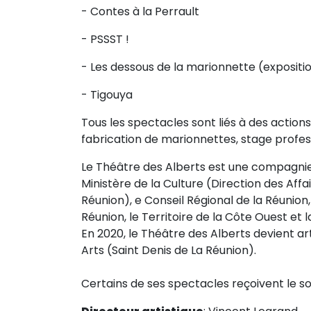
- Contes à la Perrault
- PSSST !
- Les dessous de la marionnette (expositi
- Tigouya
Tous les spectacles sont liés à des actions 
fabrication de marionnettes, stage profes
Le Théâtre des Alberts est une compagni
Ministère de la Culture (Direction des Affa
Réunion), e Conseil Régional de la Réunion,
Réunion, le Territoire de la Côte Ouest et la
En 2020, le Théâtre des Alberts devient art
Arts (Saint Denis de La Réunion).
Certains de ses spectacles reçoivent le s