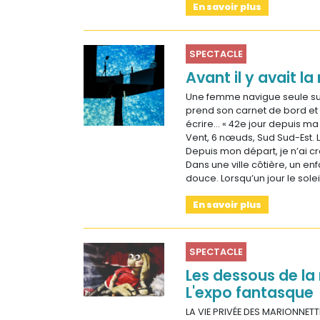
En savoir plus
SPECTACLE
Avant il y avait la
Une femme navigue seule sur
prend son carnet de bord 
écrire… « 42e jour depuis ma
Vent, 6 nœuds, Sud Sud-Est. 
Depuis mon départ, je n’ai cr
Dans une ville côtière, un en
douce. Lorsqu’un jour le solei
En savoir plus
SPECTACLE
Les dessous de la
L'expo fantasque
LA VIE PRIVÉE DES MARIONNETTE