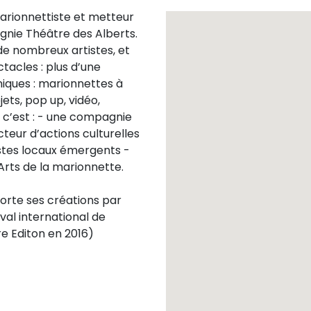
marionnettiste et metteur
gnie Théâtre des Alberts.
de nombreux artistes, et
ctacles : plus d’une
niques : marionnettes à
ets, pop up, vidéo,
 c’est : - une compagnie
eur d’actions culturelles
stes locaux émergents -
Arts de la marionnette.
orte ses créations par
val international de
re Editon en 2016)