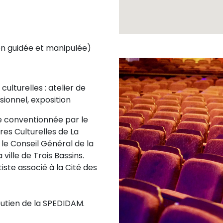
on guidée et manipulée)
culturelles : atelier de
sionnel, exposition
e conventionnée par le
ires Culturelles de La
 le Conseil Général de la
 ville de Trois Bassins.
iste associé à la Cité des
outien de la SPEDIDAM.