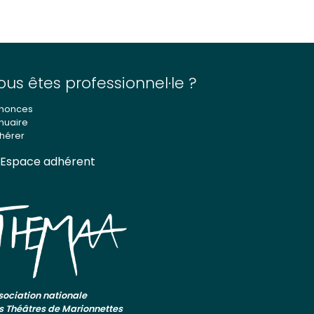
ous êtes professionnel·le ?
nonces
nuaire
hérer
Espace adhérent
sociation nationale
s Théâtres de Marionnettes