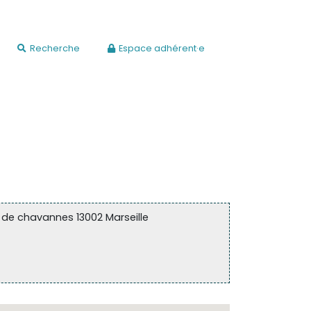
Recherche
Espace adhérent·e
s de chavannes 13002 Marseille