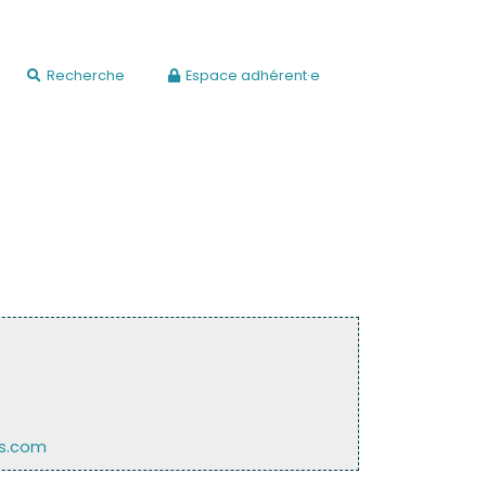
Recherche
Espace adhérent·e
es.com