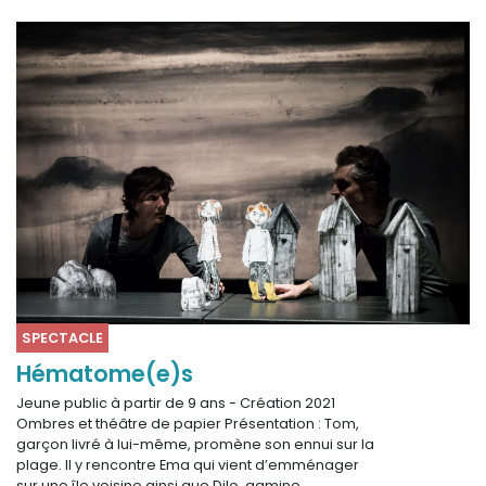
SPECTACLE
Hématome(e)s
Jeune public à partir de 9 ans - Création 2021
Ombres et théâtre de papier Présentation : Tom,
garçon livré à lui-même, promène son ennui sur la
plage. Il y rencontre Ema qui vient d’emménager
sur une île voisine ainsi que Dilo, gamine