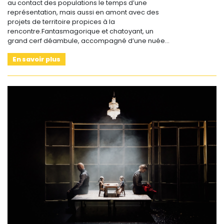
au contact des populations le temps d’une
représentation, mais aussi en amont avec des
projets de territoire propices à la
rencontre.Fantasmagorique et chatoyant, un
grand cerf déambule, accompagné d’une nuée…
En savoir plus