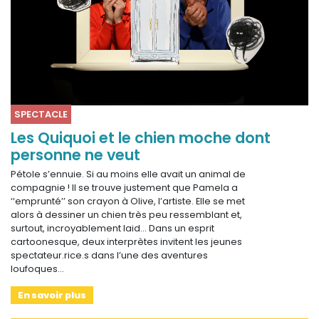
SPECTACLE
Les Quiquoi et le chien moche dont
personne ne veut
Pétole s’ennuie. Si au moins elle avait un animal de
compagnie ! Il se trouve justement que Pamela a
‘‘emprunté’’ son crayon à Olive, l’artiste. Elle se met
alors à dessiner un chien très peu ressemblant et,
surtout, incroyablement laid... Dans un esprit
cartoonesque, deux interprètes invitent les jeunes
spectateur.rice.s dans l’une des aventures
loufoques…
En savoir plus