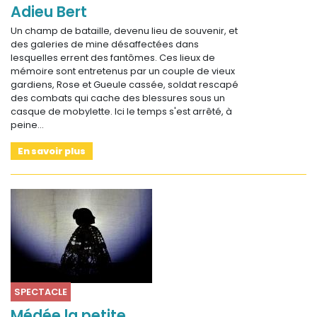
Adieu Bert
Un champ de bataille, devenu lieu de souvenir, et
des galeries de mine désaffectées dans
lesquelles errent des fantômes. Ces lieux de
mémoire sont entretenus par un couple de vieux
gardiens, Rose et Gueule cassée, soldat rescapé
des combats qui cache des blessures sous un
casque de mobylette. Ici le temps s'est arrêté, à
peine…
En savoir plus
SPECTACLE
Médée la petite