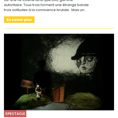
autoritaire. Tous trois forment une étrange bande :
trois solitudes à la connivence brutale. Mais un…
En savoir plus
SPECTACLE