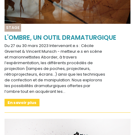
STAGE
L'OMBRE, UN OUTIL DRAMATURGIQUE
Du 27 au 30 mars 2023 Intervenant.e.s : Cécile
Givernet & Vincent Munsch - metteur.e.s en scène
et marionnettistes Aborder, à travers
l’expérimentation, les différents procédés de
projection (lampes de poches, projecteurs,
rétroprojecteurs, écrans…) ainsi que les techniques
de confection et de manipulation. Nous explorons
les possibilités dramaturgiques offertes par
l’ombre tout en acquérant les…
En savoir plus