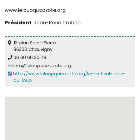
www.leloupquizozote.org
Président
: Jean-René Troboa
13 plan Saint-Pierre
86300 Chauvigny
06 60 66 30 78
info@leloupquizozote.org
http://www.leloupquizozote.org/le-festival-dete-
du-loup