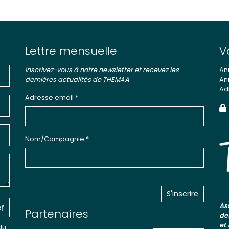
Lettre mensuelle
V
Inscrivez-vous à notre newsletter et recevez les
An
dernières actualités de THEMAA
An
Ad
Adresse email *
Nom/Compagnie *
r
As
Partenaires
de
et
du