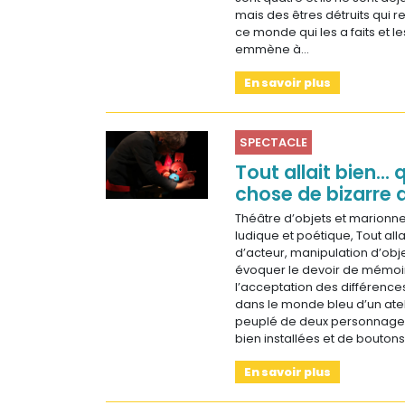
mais des êtres détruits qui r
ce monde qui les a faits et 
emmène à…
En savoir plus
SPECTACLE
Tout allait bien..
chose de bizarre a
Théâtre d’objets et marionn
ludique et poétique, Tout alla
d’acteur, manipulation d’obje
évoquer le devoir de mémoire
l’acceptation des différences.
dans le monde bleu d’un atel
peuplé de deux personnages
bien installées et de bouton
En savoir plus