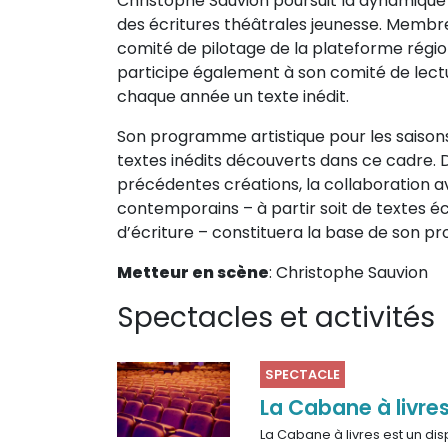
Christophe Sauvion poursuit la dynamiqu
des écritures théâtrales jeunesse. Membre
comité de pilotage de la plateforme région
participe également à son comité de lec
chaque année un texte inédit.
Son programme artistique pour les saisons 
textes inédits découverts dans ce cadre. D
précédentes créations, la collaboration a
contemporains – à partir soit de textes é
d’écriture – constituera la base de son pro
Metteur en scène
: Christophe Sauvion
Spectacles et activités
SPECTACLE
La Cabane à livre
La Cabane à livres est un dis