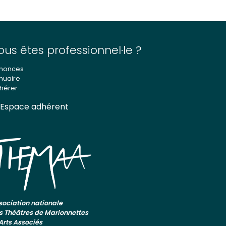
ous êtes professionnel·le ?
nonces
nuaire
hérer
Espace adhérent
sociation nationale
s Théâtres de Marionnettes
 Arts Associés