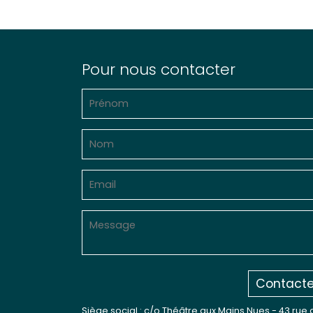
Pour nous contacter
Contacte
Siège social : c/o Théâtre aux Mains Nues - 43 rue 