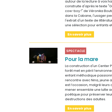
autour de la lecture à voix hau
construite d'après le texte "G
cow-boy !" de Véronika Bouti
dans la Cabane, l'usager peu
l'extrait d'un texte de littéra
une sélection pour enfants e
En savoir plus
SPECTACLE
Pour la mare
La construction d'un Center 
forêt met en péril l’environn
enfant méthodique passionn
rencontre avec Nina, jeune a
est l’occasion, malgré leurs 
mener ensemble une lutte a
poétique pour préserver leu
destructions des adultes.
En savoir plus