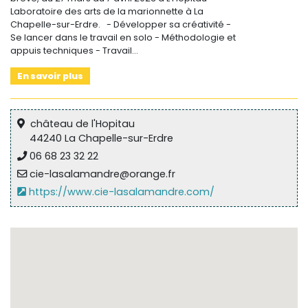
Laboratoire des arts de la marionnette à La
Chapelle-sur-Erdre. - Développer sa créativité -
Se lancer dans le travail en solo - Méthodologie et
appuis techniques - Travail…
En savoir plus
château de l'Hopitau
44240 La Chapelle-sur-Erdre
06 68 23 32 22
cie-lasalamandre@orange.fr
https://www.cie-lasalamandre.com/