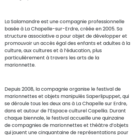
Sur le terrain
(Portraits, actions, collaborations)
La Salamandre est une compagnie professionnelle
Sur l’étagère
basée à La Chapelle-sur-Erdre, créée en 2005. Sa
(Documents, études, publications)
structure associative a pour objet de développer et
promouvoir un accès égal des enfants et adultes à la
culture, aux cultures et à l’éducation, plus
particulièrement à travers les arts de la
marionnette.
Depuis 2008, la compagnie organise le festival de
marionnettes et objets manipulés Saperlipuppet, qui
se déroule tous les deux ans à La Chapelle sur Erdre,
dans et autour de l’Espace culturel Capellia. Durant
chaque biennale, le festival accueille une quinzaine
de compagnies de marionnettes et théâtre d’objets
qui jouent une cinquantaine de représentations pour