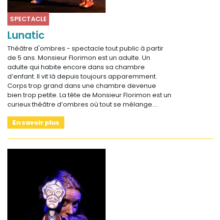
SPECTACLE
Lunatic
Théâtre d'ombres - spectacle tout public à partir
de 5 ans. Monsieur Florimon est un adulte. Un
adulte qui habite encore dans sa chambre
d’enfant. Il vit là depuis toujours apparemment.
Corps trop grand dans une chambre devenue
bien trop petite. La tête de Monsieur Florimon est un
curieux théâtre d’ombres où tout se mélange.…
En savoir plus