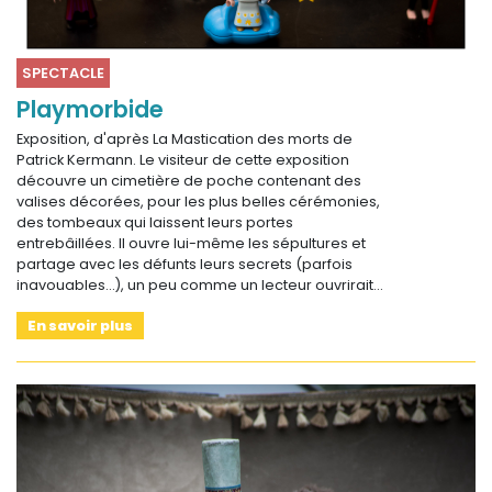
SPECTACLE
Playmorbide
Exposition, d'après La Mastication des morts de
Patrick Kermann. Le visiteur de cette exposition
découvre un cimetière de poche contenant des
valises décorées, pour les plus belles cérémonies,
des tombeaux qui laissent leurs portes
entrebâillées. Il ouvre lui-même les sépultures et
partage avec les défunts leurs secrets (parfois
inavouables…), un peu comme un lecteur ouvrirait…
En savoir plus