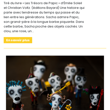
Tiré du livre « Les Trésors de Papic » d’Émilie Soleil
et Christian Voltz. (éditions Bayard) Une histoire qui
parle avec tendresse du temps qui passe et du
lien entre les générations. Sacha admire Papic,
son grand-père à la longue barbe piquante. Dans
cette barbe, Sacha pioche des objets cachés. Un
clou, une rose, un…
En savoir plus