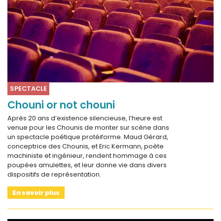
SPECTACLE
Chouni or not chouni
Après 20 ans d’existence silencieuse, l’heure est
venue pour les Chounis de monter sur scène dans
un spectacle poétique protéiforme. Maud Gérard,
conceptrice des Chounis, et Eric Kermann, poète
machiniste et ingénieur, rendent hommage à ces
poupées amulettes, et leur donne vie dans divers
dispositifs de représentation.
En savoir plus