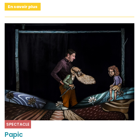
En savoir plus
SPECTACLE
Papic