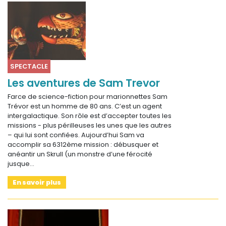
SPECTACLE
Les aventures de Sam Trevor
Farce de science-fiction pour marionnettes Sam
Trévor est un homme de 80 ans. C’est un agent
intergalactique. Son rôle est d’accepter toutes les
missions - plus périlleuses les unes que les autres
– qui lui sont confiées. Aujourd’hui Sam va
accomplir sa 6312ème mission : débusquer et
anéantir un Skrull (un monstre d’une férocité
jusque…
En savoir plus