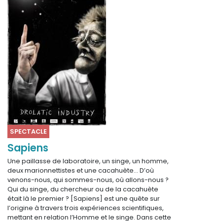
SPECTACLE
Sapiens
Une paillasse de laboratoire, un singe, un homme,
deux marionnettistes et une cacahuète… D’où
venons-nous, qui sommes-nous, où allons-nous ?
Qui du singe, du chercheur ou de la cacahuète
était là le premier ? [Sapiens] est une quête sur
l’origine à travers trois expériences scientifiques,
mettant en relation l’Homme et le singe. Dans cette