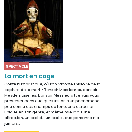
SPECTACLE
La mort en cage
Conte humoristique, où l’on raconte l’histoire de la
capture de la mort « Bonsoir Mesdames, bonsoir
Mesdemoiselles, bonsoir Messieurs ! Je vais vous
présenter dans quelques instants un phénomène
peu connu des champs de foire, une attraction
unique en son genre, et même mieux qu’une
attraction, un exploit ; un exploit que personne n’a
jamais…