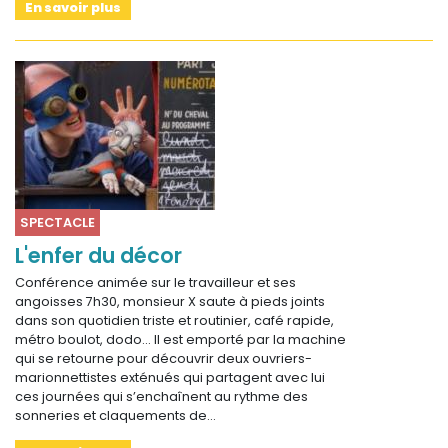
En savoir plus
SPECTACLE
L'enfer du décor
Conférence animée sur le travailleur et ses
angoisses 7h30, monsieur X saute à pieds joints
dans son quotidien triste et routinier, café rapide,
métro boulot, dodo… Il est emporté par la machine
qui se retourne pour découvrir deux ouvriers-
marionnettistes exténués qui partagent avec lui
ces journées qui s’enchaînent au rythme des
sonneries et claquements de…