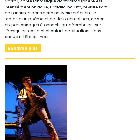
Carroll, conte fantastique dont l’atmosphère est
intensément onirique, Drolatic Industry revisite l’art
de l’absurde dans cette nouvelle création. Le
temps d’un poème et de deux comptines, ce sont
dix personnages étonnants qui déambulent sur
l’échiquier-castelet et autant de situations sans
queue ni tête qui nous…
En savoir plus