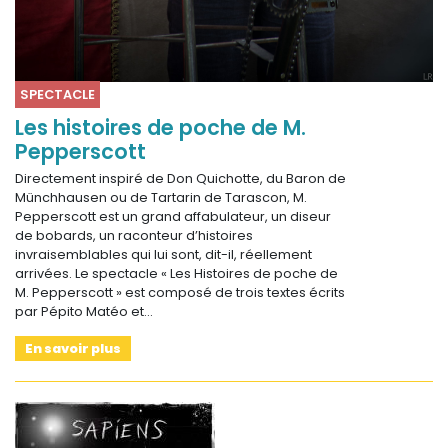
SPECTACLE
Les histoires de poche de M.
Pepperscott
Directement inspiré de Don Quichotte, du Baron de
Münchhausen ou de Tartarin de Tarascon, M.
Pepperscott est un grand affabulateur, un diseur
de bobards, un raconteur d’histoires
invraisemblables qui lui sont, dit-il, réellement
arrivées. Le spectacle « Les Histoires de poche de
M. Pepperscott » est composé de trois textes écrits
par Pépito Matéo et…
En savoir plus