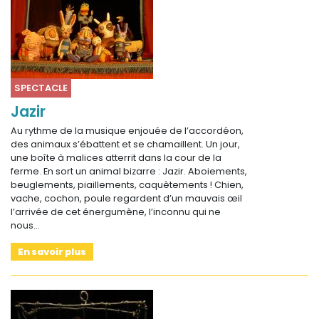
SPECTACLE
Jazir
Au rythme de la musique enjouée de l’accordéon,
des animaux s’ébattent et se chamaillent. Un jour,
une boîte à malices atterrit dans la cour de la
ferme. En sort un animal bizarre : Jazir. Aboiements,
beuglements, piaillements, caquètements ! Chien,
vache, cochon, poule regardent d’un mauvais œil
l’arrivée de cet énergumène, l’inconnu qui ne
nous…
En savoir plus