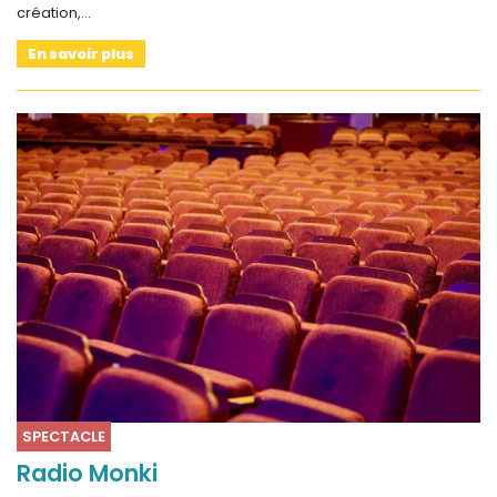
création,…
En savoir plus
SPECTACLE
Radio Monki