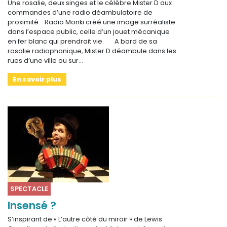
Une rosalie, deux singes et le célèbre Mister D aux
commandes d’une radio déambulatoire de
proximité. Radio Monki créé une image surréaliste
dans l’espace public, celle d’un jouet mécanique
en fer blanc qui prendrait vie. A bord de sa
rosalie radiophonique, Mister D déambule dans les
rues d’une ville ou sur…
En savoir plus
SPECTACLE
Insensé ?
S’inspirant de « L’autre côté du miroir » de Lewis