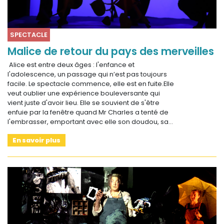
SPECTACLE
Malice de retour du pays des merveilles
Alice est entre deux âges : l'enfance et
l'adolescence, un passage qui n’est pas toujours
facile. Le spectacle commence, elle est en fuite.Elle
veut oublier une expérience bouleversante qui
vient juste d'avoir lieu. Elle se souvient de s'être
enfuie par la fenêtre quand Mr Charles a tenté de
l'embrasser, emportant avec elle son doudou, sa…
En savoir plus