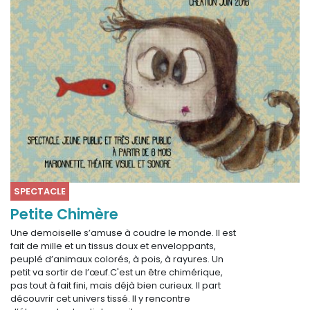
SPECTACLE
Petite Chimère
Une demoiselle s’amuse à coudre le monde. Il est
fait de mille et un tissus doux et enveloppants,
peuplé d’animaux colorés, à pois, à rayures. Un
petit va sortir de l’œuf.C'est un être chimérique,
pas tout à fait fini, mais déjà bien curieux. Il part
découvrir cet univers tissé. Il y rencontre