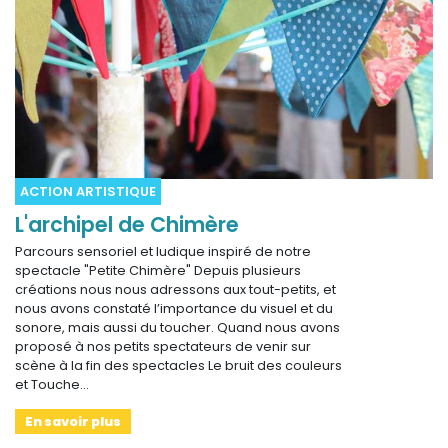
ACTION ARTISTIQUE
L'archipel de Chimère
Parcours sensoriel et ludique inspiré de notre
spectacle "Petite Chimère" Depuis plusieurs
créations nous nous adressons aux tout-petits, et
nous avons constaté l’importance du visuel et du
sonore, mais aussi du toucher. Quand nous avons
proposé à nos petits spectateurs de venir sur
scène à la fin des spectacles Le bruit des couleurs
et Touche…
En savoir plus