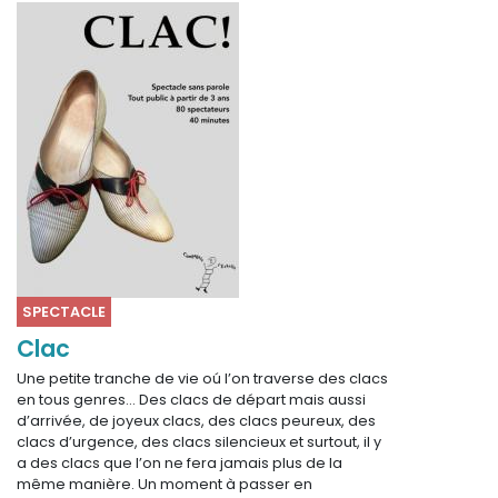
Sur le terrain
(Portraits, actions, collaborations)
Sur l’étagère
(Documents, études, publications)
SPECTACLE
Clac
Une petite tranche de vie oú l’on traverse des clacs
en tous genres… Des clacs de départ mais aussi
d’arrivée, de joyeux clacs, des clacs peureux, des
clacs d’urgence, des clacs silencieux et surtout, il y
a des clacs que l’on ne fera jamais plus de la
même manière. Un moment à passer en