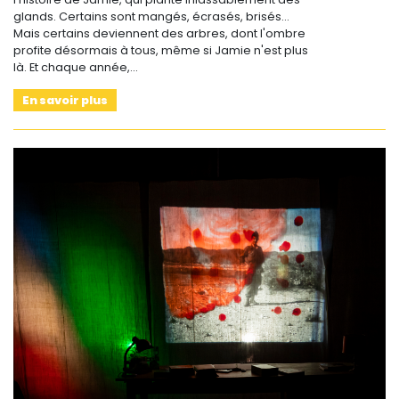
glands. Certains sont mangés, écrasés, brisés...
Mais certains deviennent des arbres, dont l'ombre
profite désormais à tous, même si Jamie n'est plus
là. Et chaque année,…
En savoir plus