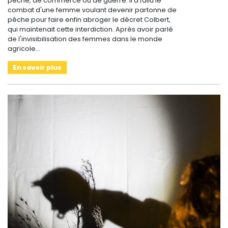
pêche, de commerce ou de guerre. Il a fallu le
combat d'une femme voulant devenir partonne de
pêche pour faire enfin abroger le décret Colbert,
qui maintenait cette interdiction. Après avoir parlé
de l'invisibilisation des femmes dans le monde
agricole…
En savoir plus