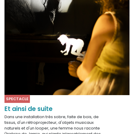
SPECTACLE
Et ainsi de suite
Dans une installation très sobre, faite de bois, de
tissus, d'un rétroprojecteur, d'objets musicaux
naturels et d'un looper, une femme nous raconte
l'histoire de Jamie, qui plante inlassablement des