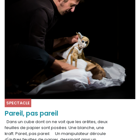
SPECTACLE
Pareil, pas pareil
Dans un cube dont on ne voit que les arêtes, deux
feuilles de papier sont posées. Une blanche, une
kraft. Pareil, pas pareil. Un manipulateur déroule
d'autres feuilles de papier, dessinant ainsi un