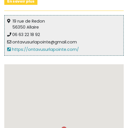
En savoir plus
19 rue de Redon
56350 Allaire
06 63 22 18 92
ontavusurlapointe@gmail.com
https://ontavusurlapointe.com/