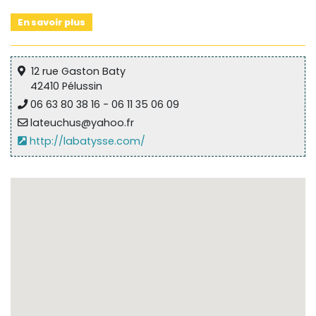
En savoir plus
12 rue Gaston Baty
42410 Pélussin
06 63 80 38 16 - 06 11 35 06 09
lateuchus@yahoo.fr
http://labatysse.com/