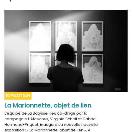
Sur le terrain
(Portraits, actions, collaborations)
Sur l’étagère
(Documents, études, publications)
EXPOSITION
La Marionnette, objet de lien
L’équipe de La Batysse, lieu co-dirigé par la
compagnie L’Ateuchus, Virginie Schell et Gabriel
Hermand-Priquet, inaugure sa nouvelle nouvelle
exposition : « La Marionnette, objet de lien ». À