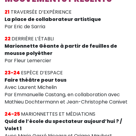
21
TRAVERSÉE D’EXPÉRIENCE
La place de collaborateur artistique
Par Eric de Sarria
22
DERRIÈRE L’ÉTABLI
Marionnette Géante à partir de feuilles de
mousse polyéther
Par Fleur Lemercier
23-24
ESPÈCE D’ESPACE
Faire théâtre pour tous
Avec Laurent Michelin
Par Emmanuelle Castang, en collaboration avec
Mathieu Dochtermann et Jean-Christophe Canivet
24-25
MARIONNETTES ET MÉDIATIONS
Quid de l’école du spectateur aujourd’hui ? /
Volet 1
Avec Marie Garré Nicoara et Oriane Maubert