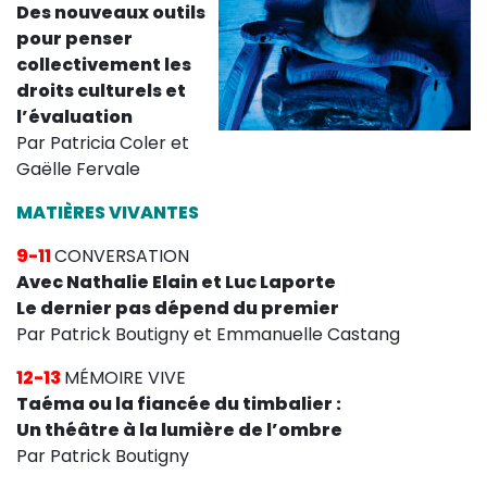
Des nouveaux outils
pour penser
collectivement les
droits culturels et
l’évaluation
Par Patricia Coler et
Gaëlle Fervale
MATIÈRES VIVANTES
9-11
CONVERSATION
Avec Nathalie Elain et Luc Laporte
Le dernier pas dépend du premier
Par Patrick Boutigny et Emmanuelle Castang
12-13
MÉMOIRE VIVE
Taéma ou la fiancée du timbalier :
Un théâtre à la lumière de l’ombre
Par Patrick Boutigny