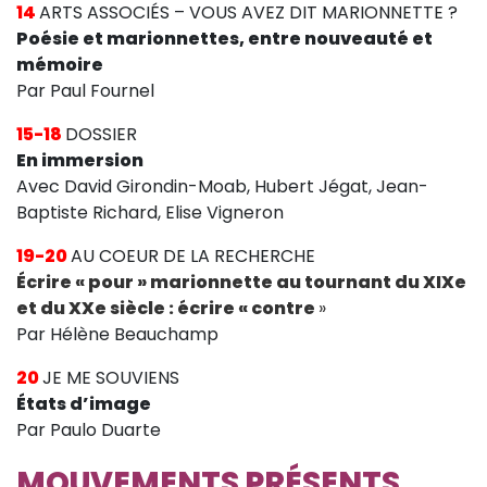
14
ARTS ASSOCIÉS – VOUS AVEZ DIT MARIONNETTE ?
Poésie et marionnettes, entre nouveauté et
mémoire
Par Paul Fournel
15-18
DOSSIER
En immersion
Avec David Girondin-Moab, Hubert Jégat, Jean-
Baptiste Richard, Elise Vigneron
19-20
AU COEUR DE LA RECHERCHE
Écrire « pour » marionnette au tournant du XIXe
et du XXe siècle : écrire « contre
»
Par Hélène Beauchamp
20
JE ME SOUVIENS
États d’image
Par Paulo Duarte
MOUVEMENTS PRÉSENTS