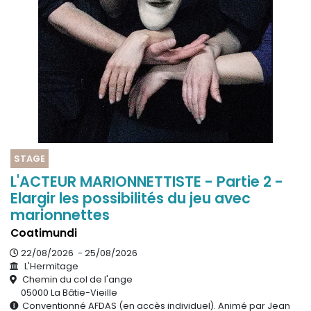
STAGE
L'ACTEUR MARIONNETTISTE - Partie 2 -
Elargir les possibilités du jeu avec
marionnettes
Coatimundi
22/08/2026 - 25/08/2026
L'Hermitage
Chemin du col de l'ange
05000 La Bâtie-Vieille
Conventionné AFDAS (en accès individuel). Animé par Jean