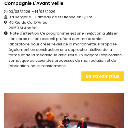
Compagnie L'Avant Veille
03/08/2026 - 14/08/2026
La Bergerie - Hameau de St Etienne en Quint
45 Rte du Col D’Anès
26150 St Andéol
Note d'intention Ce programme est une invitation à utiliser
son corps et son ressenti profond comme premier
laboratoire pour créer l’éveil de la marionnette. Il propose
également en construction une approche intuitive de la
forme et de la mécanique articulaire. En plaçant l'exploration
somatique au cœur des processus de manipulation et de
fabrication, nous transformons…
En savoir plus