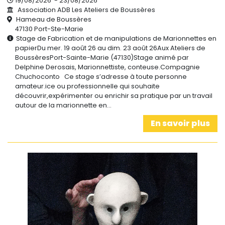
19/08/2026 - 23/08/2026
Association ADB Les Ateliers de Boussères
Hameau de Boussères
47130 Port-Ste-Marie
Stage de Fabrication et de manipulations de Marionnettes en
papierDu mer. 19 août 26 au dim. 23 août 26Aux Ateliers de
BoussèresPort-Sainte-Marie (47130)Stage animé par
Delphine Derosais, Marionnettiste, conteuse.Compagnie
Chuchoconto Ce stage s’adresse à toute personne
amateur.ice ou professionnelle qui souhaite
découvrir,expérimenter ou enrichir sa pratique par un travail
autour de la marionnette en…
En savoir plus