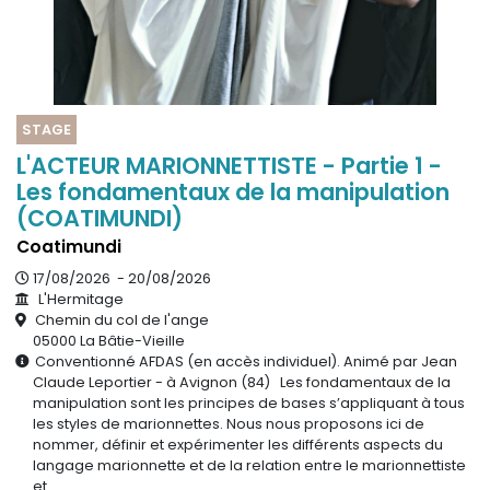
STAGE
L'ACTEUR MARIONNETTISTE - Partie 1 -
Les fondamentaux de la manipulation
(COATIMUNDI)
Coatimundi
17/08/2026 - 20/08/2026
L'Hermitage
Chemin du col de l'ange
05000 La Bâtie-Vieille
Conventionné AFDAS (en accès individuel). Animé par Jean
Claude Leportier - à Avignon (84) Les fondamentaux de la
manipulation sont les principes de bases s’appliquant à tous
les styles de marionnettes. Nous nous proposons ici de
nommer, définir et expérimenter les différents aspects du
langage marionnette et de la relation entre le marionnettiste
et…