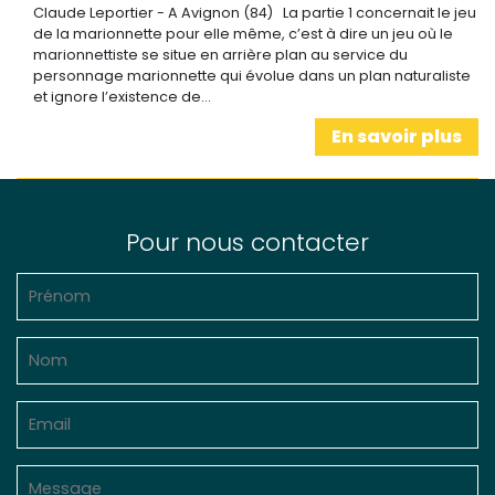
Claude Leportier - A Avignon (84) La partie 1 concernait le jeu
de la marionnette pour elle même, c’est à dire un jeu où le
marionnettiste se situe en arrière plan au service du
personnage marionnette qui évolue dans un plan naturaliste
et ignore l’existence de…
En savoir plus
Pour nous contacter