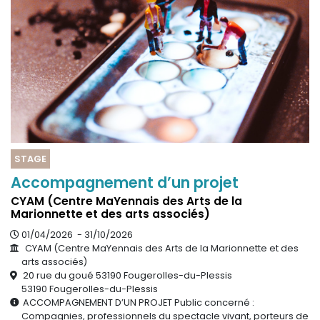
Sur le terrain
(Portraits, actions, collaborations)
Sur l’étagère
(Documents, études, publications)
STAGE
Accompagnement d’un projet
CYAM (Centre MaYennais des Arts de la
Marionnette et des arts associés)
01/04/2026 - 31/10/2026
CYAM (Centre MaYennais des Arts de la Marionnette et des
arts associés)
20 rue du goué 53190 Fougerolles-du-Plessis
53190 Fougerolles-du-Plessis
ACCOMPAGNEMENT D’UN PROJET Public concerné :
Compagnies, professionnels du spectacle vivant, porteurs de