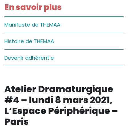
En savoir plus
Sur le terrain
(Portraits, actions, collaborations)
Sur l’étagère
Manifeste de THEMAA
(Documents, études, publications)
Histoire de THEMAA
Devenir adhérent·e
Atelier Dramaturgique
#4 – lundi 8 mars 2021,
L’Espace Périphérique –
Paris