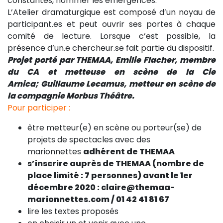
constantes, nommer les émergences.
L’Atelier dramaturgique est composé d’un noyau de
participant.es et peut ouvrir ses portes à chaque
comité de lecture. Lorsque c’est possible, la
présence d’un.e chercheur.se fait partie du dispositif.
Projet porté par THEMAA, E
milie Flacher, membre
du CA et metteuse en scène de la Cie
Arnica;
Guillaume Lecamus, metteur en scène de
la compagnie Morbus Théâtre.
Pour participer :
être metteur(e) en scène ou porteur(se) de
projets de spectacles avec des
marionnettes
adhérent de THEMAA
s’inscrire auprès de THEMAA (nombre de
place limité : 7 personnes) avant le 1er
décembre 2020 :
claire@themaa-
marionnettes.com
/ 01 42 41 81 67
lire les textes proposés