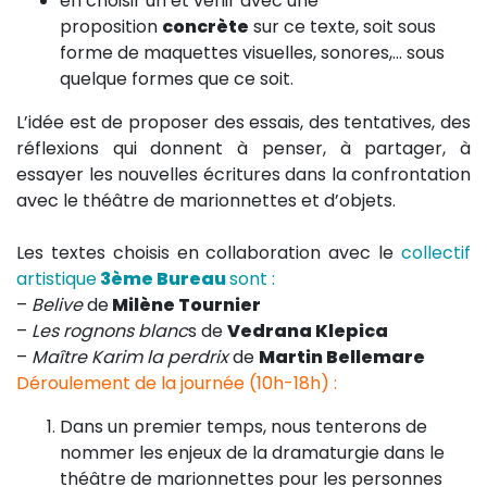
en choisir un et venir avec une
proposition
concrète
sur ce texte, soit sous
forme de maquettes visuelles, sonores,… sous
quelque formes que ce soit.
L’idée est de proposer des essais, des tentatives, des
réflexions qui donnent à penser, à partager, à
essayer les nouvelles écritures dans la confrontation
avec le théâtre de marionnettes et d’objets.
Les textes choisis en collaboration avec le
collectif
artistique
3ème Bureau
sont :
–
Belive
de
Milène Tournier
–
Les rognons blanc
s de
Vedrana Klepica
–
Maître Karim la perdrix
de
Martin Bellemare
Déroulement de la journée (10h-18h) :
Dans un premier temps, nous tenterons de
nommer les enjeux de la dramaturgie dans le
théâtre de marionnettes pour les personnes