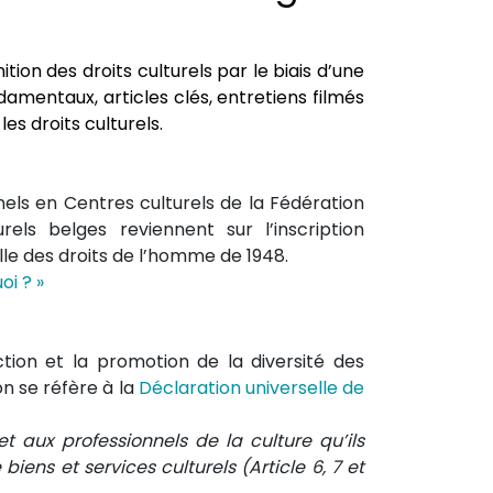
ion des droits culturels par le biais d’une
amentaux, articles clés, entretiens filmés
es droits culturels.
nels en Centres culturels de la Fédération
rels belges reviennent sur l’inscription
lle des droits de l’homme de 1948.
oi ? »
tion et la promotion de la diversité des
on se réfère à la
Déclaration universelle de
et aux professionnels de la culture qu’ils
biens et services culturels (Article 6, 7 et