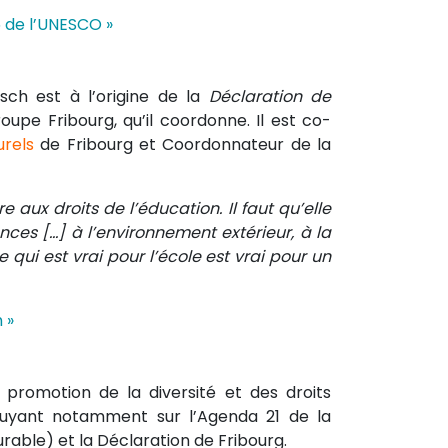
5 de l’UNESCO
»
isch est à l’origine de la
Déclaration de
oupe Fribourg, qu’il coordonne. Il est co-
urels
de Fribourg et Coordonnateur de la
 aux droits de l’éducation. Il faut qu’elle
es […] à l’environnement extérieur, à la
 qui est vrai pour l’école est vrai pour un
 »
 promotion de la diversité et des droits
ppuyant notamment sur l’Agenda 21 de la
able) et la Déclaration de Fribourg.