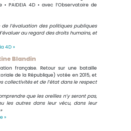
e • PAIDEIA 4D • avec l’Observatoire de
de l’évaluation des politiques publiques
d’évaluer au regard des droits humains, et
ia 4D »
tine Blandin
lation française. Retour sur une bataille
oriale de la République) votée en 2015, et
es collectivités et de l’état dans le respect
comprendre que les oreilles n’y seront pas,
nu les autres dans leur vécu, dans leur
»
e »