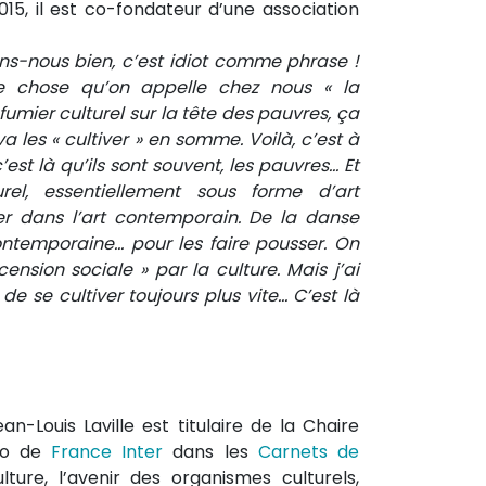
015, il est co-fondateur d’une association
dons-nous bien, c’est idiot comme phrase !
tte chose qu’on appelle chez nous « la
fumier culturel sur la tête des pauvres, ça
va les « cultiver » en somme. Voilà, c’est à
’est là qu’ils sont souvent, les pauvres… Et
rel, essentiellement sous forme d’art
er dans l’art contemporain. De la danse
ntemporaine… pour les faire pousser. On
ension sociale » par la culture. Mais j’ai
 se cultiver toujours plus vite… C’est là
ean-Louis Laville est titulaire de la Chaire
cro de
France Inter
dans les
Carnets de
ture, l’avenir des organismes culturels,