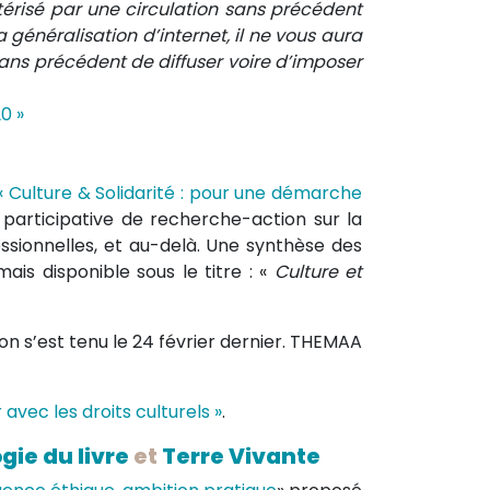
térisé par une circulation sans précédent
 généralisation d’internet, il ne vous aura
ns précédent de diffuser voire d’imposer
0 »
« Culture & Solidarité : pour une démarche
 participative de recherche-action sur la
ssionnelles, et au-delà. Une synthèse des
is disponible sous le titre : «
Culture et
on s’est tenu le 24 février dernier. THEMAA
avec les droits culturels »
.
gie du livre
et
Terre Vivante