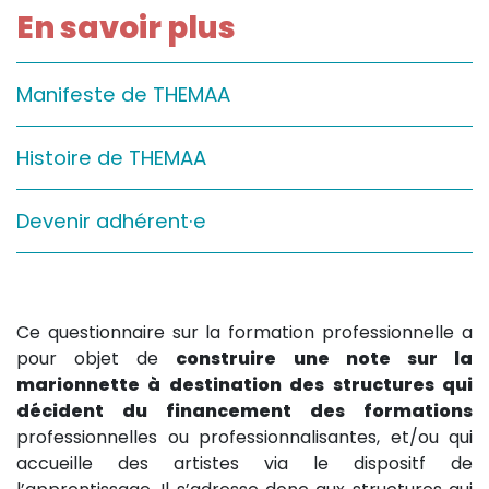
En savoir plus
Sur le terrain
(Portraits, actions, collaborations)
Sur l’étagère
Manifeste de THEMAA
(Documents, études, publications)
Histoire de THEMAA
Devenir adhérent·e
Ce questionnaire sur la formation professionnelle a
pour objet de
construire une note sur la
marionnette à destination des structures qui
décident du financement des formations
professionnelles ou professionnalisantes, et/ou qui
accueille des artistes via le dispositf de