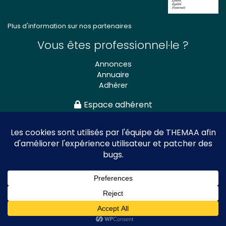
Plus d'information sur nos partenaires
Vous êtes professionnel·le ?
Annonces
Annuaire
Adhérer
Espace adhérent
Association nationale
des Théâtres de Marionnettes
et Arts Associés