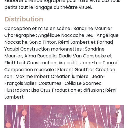
Elaborer une scénographie pour faire vivre aux tous
petits tout le langage du théâtre visuel.
Distribution
Conception et mise en scène : Sandrine Maunier
Chorégraphe : Angélique Naccache Jeu : Angélique
Naccache, Sonia Pintor, Rémi Lambert et Farhad
Yaqubi Construction marionnettes : Sandrine
Maunier, Alma Roccella, Elodie Van Gansbeke et
Eliott Lust Construction dispositif : Jean-Luc Tourné
Composition musicale : Florent Gauthier Création
son : Maxime Imbert Création lumière : Jean-
François Salieri Costumes : Célia Le Scornec
Illustration : Lisa Cruz Production et diffusion : Rémi
Lambert