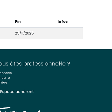
Fin
Infos
25/11/2025
ous êtes professionnel·le ?
nonces
nuaire
hérer
Espace adhérent