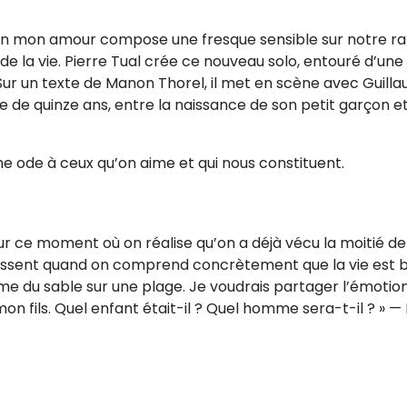
in mon amour compose une fresque sensible sur notre r
de la vie. Pierre Tual crée ce nouveau solo, entouré d’une
 Sur un texte de Manon Thorel, il met en scène avec Guill
 de quinze ans, entre la naissance de son petit garçon et
ne ode à ceux qu’on aime et qui nous constituent.
sur ce moment où on réalise qu’on a déjà vécu la moitié de
 ressent quand on comprend concrètement que la vie est 
mme du sable sur une plage. Je voudrais partager l’émotio
n fils. Quel enfant était-il ? Quel homme sera-t-il ? » — 