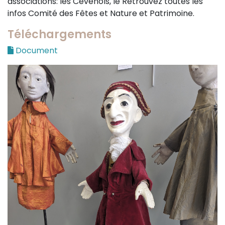
associations: les Cévenols, le Retrouvez toutes les
infos Comité des Fêtes et Nature et Patrimoine.
Téléchargements
Document