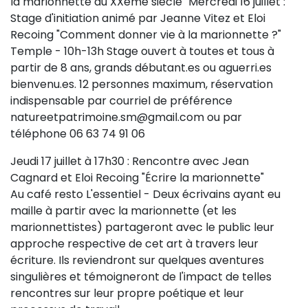
la marionnette au XXème siècle" Mercredi 16 juillet :
Stage d'initiation animé par Jeanne Vitez et Eloi
Recoing "Comment donner vie à la marionnette ?"
Temple - 10h-13h Stage ouvert à toutes et tous à
partir de 8 ans, grands débutant.es ou aguerri.es
bienvenu.es. 12 personnes maximum, réservation
indispensable par courriel de préférence
natureetpatrimoine.sm@gmail.com ou par
téléphone 06 63 74 91 06
Jeudi 17 juillet à 17h30 : Rencontre avec Jean
Cagnard et Eloi Recoing "Écrire la marionnette"
Au café resto L'essentiel - Deux écrivains ayant eu
maille à partir avec la marionnette (et les
marionnettistes) partageront avec le public leur
approche respective de cet art à travers leur
écriture. Ils reviendront sur quelques aventures
singulières et témoigneront de l'impact de telles
rencontres sur leur propre poétique et leur