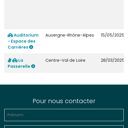
Auditorium
Auvergne-Rhône-Alpes
15/05/2025
- Espace des
Carrières
La
Centre-Val de Loire
28/03/2025
Passerelle
Pour nous contacter