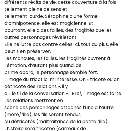
différents récits de vie, cette couverture à la fois
tellement pleine de sens et
tellement lourde. Séraphine a une forme
d’omnipotence, elle est magicienne. Et
pourtant, elle a des failles, des fragilités que les
autres personnages révèleront.
Elle ne lutte pas contre celles-ci, tout au plus, elle
peut s’en préserver.
Les manques, les failles, les fragilités ouvrent à
l’émotion, d’autant plus quand, de
prime abord, le personnage semble fort.
L’image du tricot ici m’intéresse. On « tricote ou on
détricote des relations », il y
a « le fil de la conversation »… Bref, l’image est forte.
Les relations mettront en
scène des personnages attachés l’une à l’autre
(mère/fille), les fils seront tendus
ou détricotés (maltraitance de la petite fille),
l’histoire sera tricotée (carreaux de