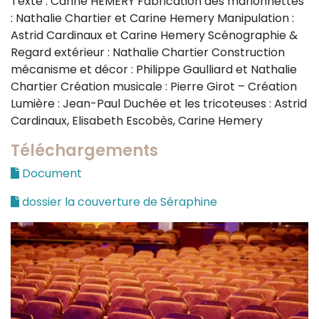
Texte : Carine HEMERY Fabrication des marionnettes
: Nathalie Chartier et Carine Hemery Manipulation :
Astrid Cardinaux et Carine Hemery Scénographie &
Regard extérieur : Nathalie Chartier Construction
mécanisme et décor : Philippe Gaulliard et Nathalie
Chartier Création musicale : Pierre Girot – Création
Lumière : Jean-Paul Duchée et les tricoteuses : Astrid
Cardinaux, Elisabeth Escobès, Carine Hemery
Téléchargements
Document
dossier la couverture de Séraphine