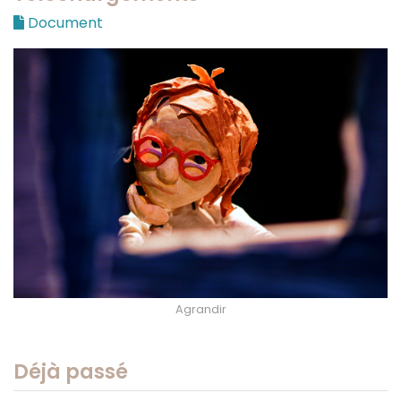
Document
Agrandir
Déjà passé