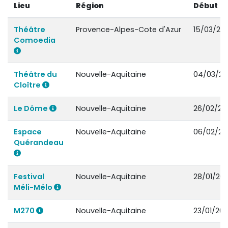
Lieu
Région
Début
Théâtre
Provence-Alpes-Cote d'Azur
15/03/20
Comoedia
Théâtre du
Nouvelle-Aquitaine
04/03/20
Cloître
Le Dôme
Nouvelle-Aquitaine
26/02/20
Espace
Nouvelle-Aquitaine
06/02/20
Quérandeau
Festival
Nouvelle-Aquitaine
28/01/20
Méli-Mélo
M270
Nouvelle-Aquitaine
23/01/20