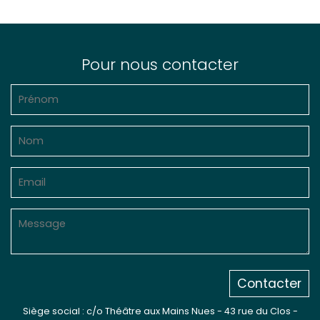
Pour nous contacter
Contacter
Siège social : c/o Théâtre aux Mains Nues - 43 rue du Clos -