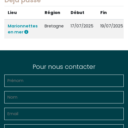
Déjà passé
Lieu
Région
Début
Fin
Marionnettes
Bretagne
17/07/2025
19/07/2025
en mer
Pour nous contacter