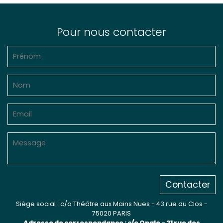
Pour nous contacter
Contacter
Siège social : c/o Théâtre aux Mains Nues - 43 rue du Clos -
75020 PARIS
Adresse de correspondance : c/o Opale - 21 rue des