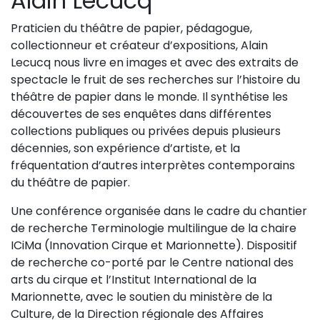
Alain Lecucq
Sur le terrain
Praticien du théâtre de papier, pédagogue,
(Portraits, actions, collaborations)
collectionneur et créateur d’expositions, Alain
Sur l’étagère
Lecucq nous livre en images et avec des extraits de
spectacle le fruit de ses recherches sur l’histoire du
(Documents, études, publications)
théâtre de papier dans le monde. Il synthétise les
découvertes de ses enquêtes dans différentes
collections publiques ou privées depuis plusieurs
décennies, son expérience d’artiste, et la
fréquentation d’autres interprètes contemporains
du théâtre de papier.
Une conférence organisée dans le cadre du chantier
de recherche Terminologie multilingue de la chaire
ICiMa (Innovation Cirque et Marionnette). Dispositif
de recherche co-porté par le Centre national des
arts du cirque et l’Institut International de la
Marionnette, avec le soutien du ministère de la
Culture, de la Direction régionale des Affaires